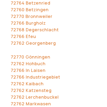
72764 Betzenried
72760 Betzingen
72770 Bronnweiler
72766 Burgholz
72768 Degerschlacht
72766 Efeu
72762 Georgenberg
72770 Gönningen
72762 Hohbuch
72766 In Laisen
72766 Industriegebiet
72762 Kaibach
72762 Katzensteg
72762 Lerchenbuckel
72762 Markwasen