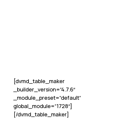
[dvmd_table_maker
_builder_version=“4.7.6″
_module_preset=“default“
global_module=“1728″]
[/dvmd_table_maker]