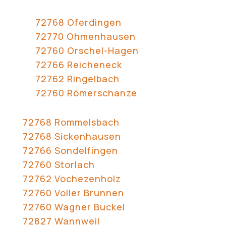
72768 Oferdingen
72770 Ohmenhausen
72760 Orschel-Hagen
72766 Reicheneck
72762 Ringelbach
72760 Römerschanze
72768 Rommelsbach
72768 Sickenhausen
72766 Sondelfingen
72760 Storlach
72762 Vochezenholz
72760 Voller Brunnen
72760 Wagner Buckel
72827 Wannweil