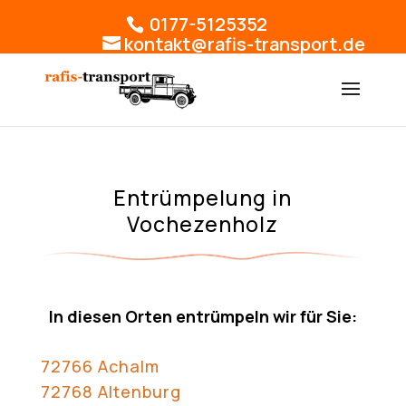
0177-5125352
kontakt@rafis-transport.de
Entrümpelung in
Vochezenholz
In diesen Orten entrümpeln wir für Sie:
72766 Achalm
72768 Altenburg