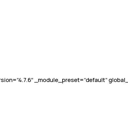
sion=“4.7.6″ _module_preset=“default“ globa