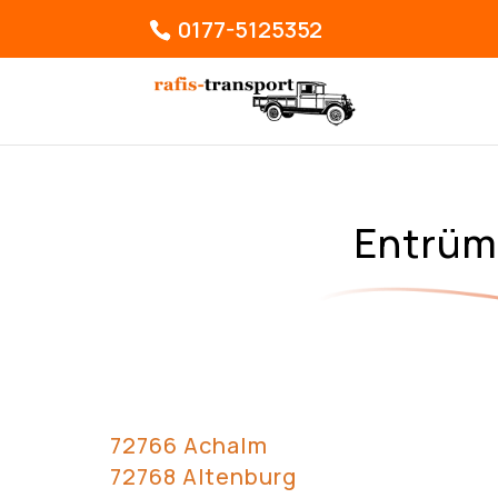
0177-5125352
Entrüm
72766 Achalm
72768 Altenburg