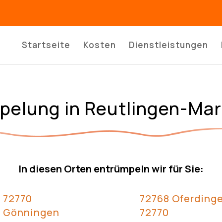
Startseite
Kosten
Dienstleistungen
pelung in Reutlingen-Ma
In diesen Orten entrümpeln wir für Sie:
72770
72768 Oferding
Gönningen
72770