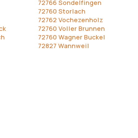
72766 Sondelfingen
72760 Storlach
72762 Vochezenholz
ck
72760 Voller Brunnen
ch
72760 Wagner Buckel
72827 Wannweil