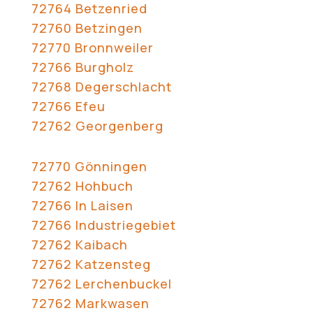
72764 Betzenried
72760 Betzingen
72770 Bronnweiler
72766 Burgholz
72768 Degerschlacht
72766 Efeu
72762 Georgenberg
72770 Gönningen
72762 Hohbuch
72766 In Laisen
72766 Industriegebiet
72762 Kaibach
72762 Katzensteg
72762 Lerchenbuckel
72762 Markwasen