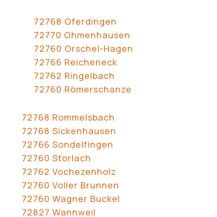
72768 Oferdingen
72770 Ohmenhausen
72760 Orschel-Hagen
72766 Reicheneck
72762 Ringelbach
72760 Römerschanze
72768 Rommelsbach
72768 Sickenhausen
72766 Sondelfingen
72760 Storlach
72762 Vochezenholz
72760 Voller Brunnen
72760 Wagner Buckel
72827 Wannweil