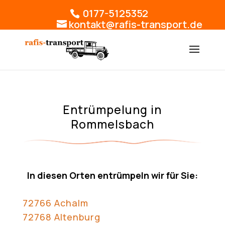
0177-5125352
kontakt@rafis-transport.de
Entrümpelung in
Rommelsbach
In diesen Orten entrümpeln wir für Sie:
72766 Achalm
72768 Altenburg