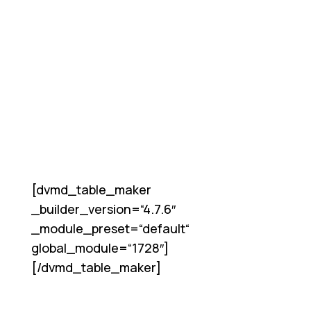
[dvmd_table_maker
_builder_version=“4.7.6″
_module_preset=“default“
global_module=“1728″]
[/dvmd_table_maker]