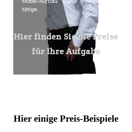
Möbel-Aufbau und Möbel-Abbau
tätige.
Hier finden Sie die Preise
für Ihre Aufgabe
Hier einige Preis-Beispiele