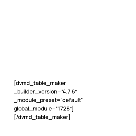
[dvmd_table_maker
_builder_version=“4.7.6″
_module_preset=“default“
global_module=“1728″]
[/dvmd_table_maker]