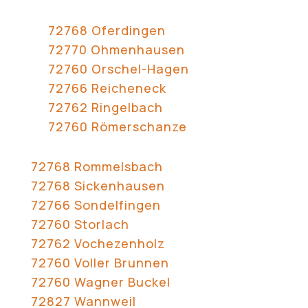
72768 Oferdingen
72770 Ohmenhausen
72760 Orschel-Hagen
72766 Reicheneck
72762 Ringelbach
72760 Römerschanze
72768 Rommelsbach
72768 Sickenhausen
72766 Sondelfingen
72760 Storlach
72762 Vochezenholz
72760 Voller Brunnen
72760 Wagner Buckel
72827 Wannweil