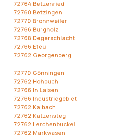
72764 Betzenried
72760 Betzingen
72770 Bronnweiler
72766 Burgholz
72768 Degerschlacht
72766 Efeu
72762 Georgenberg
72770 Gönningen
72762 Hohbuch
72766 In Laisen
72766 Industriegebiet
72762 Kaibach
72762 Katzensteg
72762 Lerchenbuckel
72762 Markwasen