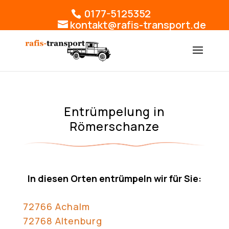
0177-5125352
kontakt@rafis-transport.de
Entrümpelung in
Römerschanze
In diesen Orten entrümpeln wir für Sie:
72766 Achalm
72768 Altenburg