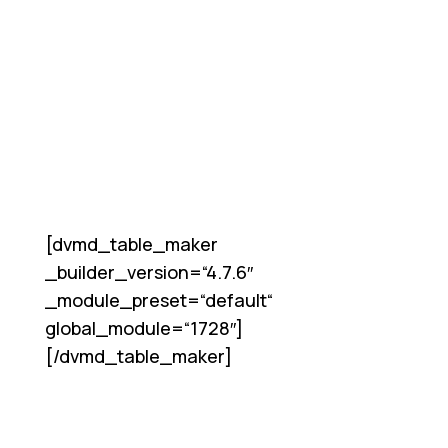
[dvmd_table_maker
_builder_version=“4.7.6″
_module_preset=“default“
global_module=“1728″]
[/dvmd_table_maker]