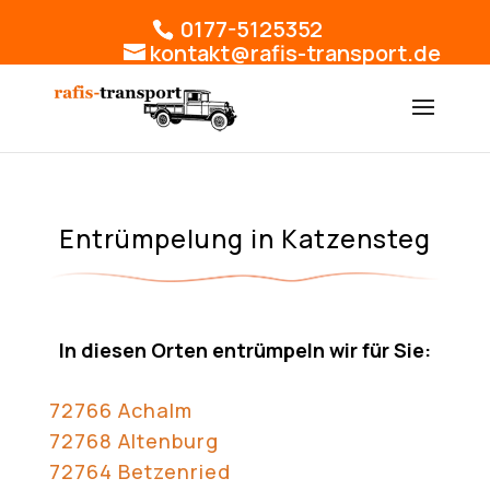
0177-5125352
kontakt@rafis-transport.de
Entrümpelung in Katzensteg
In diesen Orten entrümpeln wir für Sie:
72766 Achalm
72768 Altenburg
72764 Betzenried