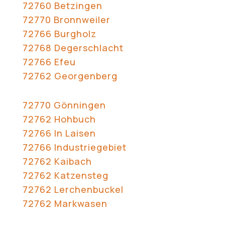
72760 Betzingen
72770 Bronnweiler
72766 Burgholz
72768 Degerschlacht
72766 Efeu
72762 Georgenberg
72770 Gönningen
72762 Hohbuch
72766 In Laisen
72766 Industriegebiet
72762 Kaibach
72762 Katzensteg
72762 Lerchenbuckel
72762 Markwasen