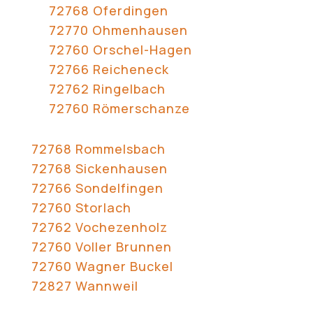
72768 Oferdingen
72770 Ohmenhausen
72760 Orschel-Hagen
72766 Reicheneck
72762 Ringelbach
72760 Römerschanze
72768 Rommelsbach
72768 Sickenhausen
72766 Sondelfingen
72760 Storlach
72762 Vochezenholz
72760 Voller Brunnen
72760 Wagner Buckel
72827 Wannweil