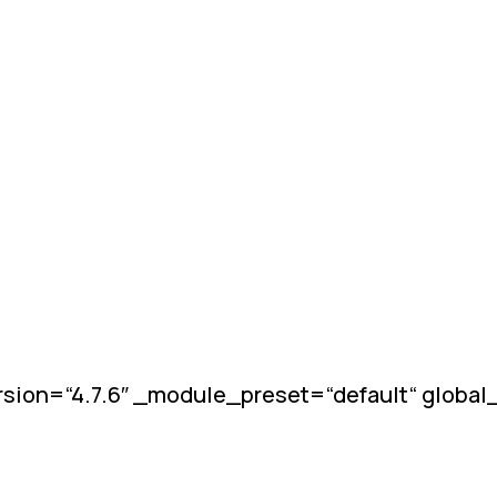
sion=“4.7.6″ _module_preset=“default“ globa