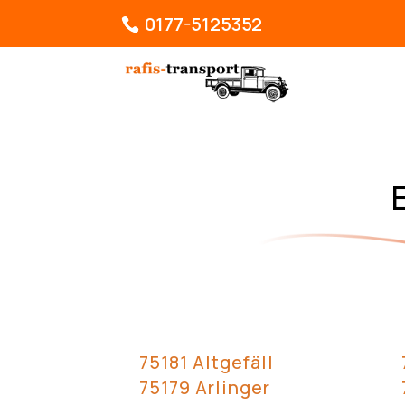
0177-5125352
75181 Altgefäll
75179 Arlinger