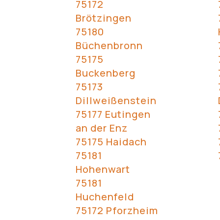
75172
Brötzingen
75180
Büchenbronn
75175
Buckenberg
75173
Dillweißenstein
75177 Eutingen
an der Enz
75175 Haidach
75181
Hohenwart
75181
Huchenfeld
75172 Pforzheim