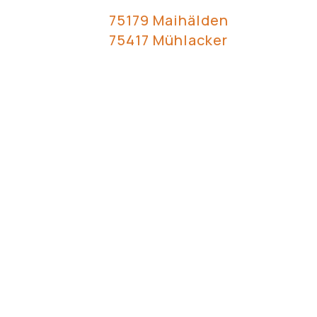
75179 Maihälden
75417 Mühlacker