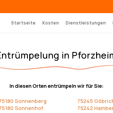
Startseite
Kosten
Dienstleistungen
Entrümpelung in Pforzhei
In diesen Orten entrümpeln wir für Sie:
75180 Sonnenberg
75245 Göbric
75180 Sonnenhof
75242 Hambe