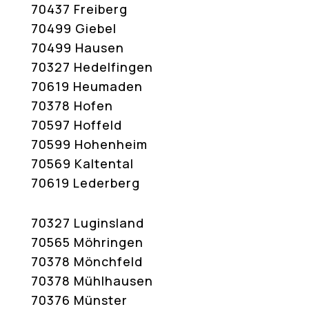
70437 Freiberg
70499 Giebel
70499 Hausen
70327 Hedelfingen
70619 Heumaden
70378 Hofen
70597 Hoffeld
70599 Hohenheim
70569 Kaltental
70619 Lederberg
70327 Luginsland
70565 Möhringen
70378 Mönchfeld
70378 Mühlhausen
70376 Münster