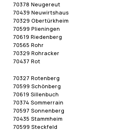
70378 Neugereut
70439 Neuwirtshaus
70329 Obertürkheim
70599 Plieningen
70619 Riedenberg
70565 Rohr
70329 Rohracker
70437 Rot
70327 Rotenberg
70599 Schönberg
70619 Sillenbuch
70374 Sommerrain
70597 Sonnenberg
70435 Stammheim
70599 Steckfeld