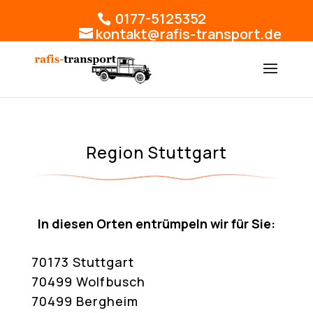
0177-5125352
kontakt@rafis-transport.de
Region Stuttgart
In diesen Orten entrümpeln wir für Sie:
70173 Stuttgart
70499 Wolfbusch
70499 Bergheim