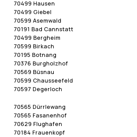
70499 Hausen
70499 Giebel
70599 Asemwald
70191 Bad Cannstatt
70499 Bergheim
70599 Birkach
70195 Botnang
70376 Burgholzhof
70569 Büsnau
70599 Chausseefeld
70597 Degerloch
70565 Dürrlewang
70565 Fasanenhof
70629 Flughafen
70184 Frauenkopf