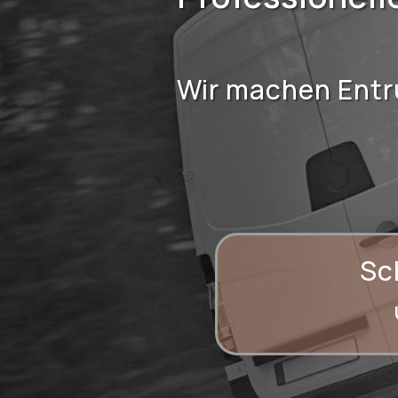
Wir machen Ent
Sc