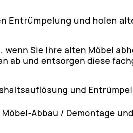
n Entrümpelung und holen alt
 wenn Sie Ihre alten Möbel ab
en ab und entsorgen diese fach
shaltsauflösung und Entrümpel
 Möbel-Abbau / Demontage und