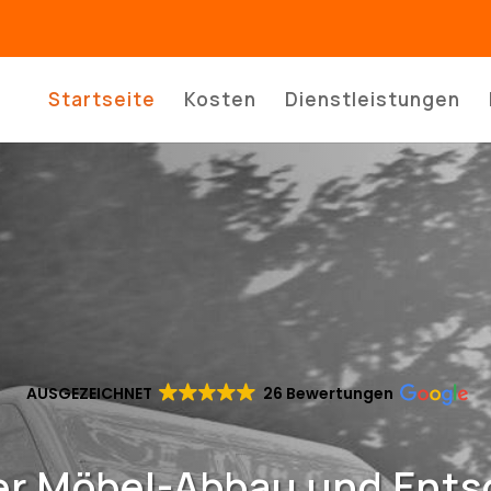
Startseite
Kosten
Dienstleistungen
AUSGEZEICHNET
26 Bewertungen
ler Möbel-Abbau und Ent