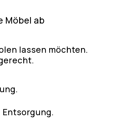
e Möbel ab
holen lassen möchten.
gerecht.
ung.
 Entsorgung.