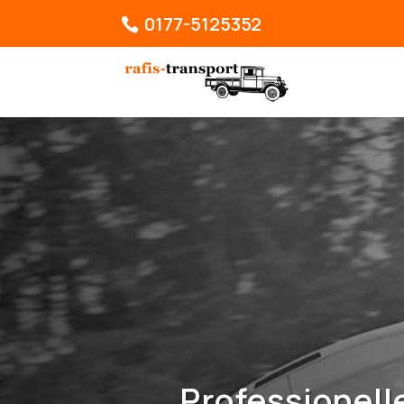
0177-5125352
Professionel