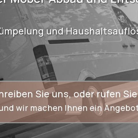
rümpelung und Haushaltsaufl
hreiben Sie uns, oder rufen Sie
und wir machen Ihnen ein Angebo