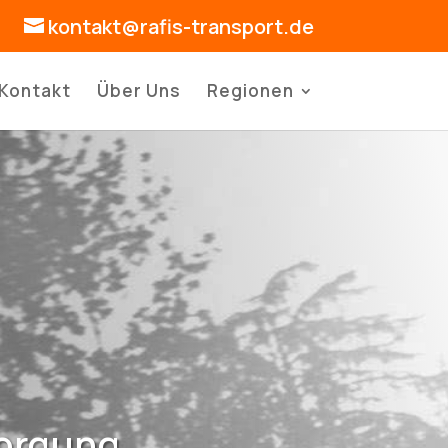
kontakt@rafis-transport.de
Kontakt
Über Uns
Regionen
sorgung