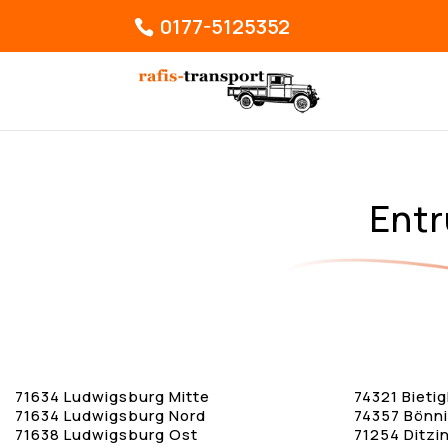
0177-5125352
Entr
71634 Ludwigsburg Mitte
74321 Bieti
71634 Ludwigsburg Nord
74357 Bönn
71638 Ludwigsburg Ost
71254 Ditzi