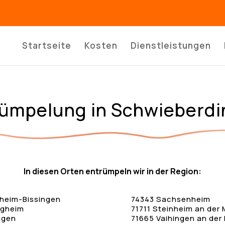
Startseite
Kosten
Dienstleistungen
ümpelung in Schwieberd
In diesen Orten entrümpeln wir in der Region:
gheim-Bissingen
74343 Sachsenheim
igheim
71711 Steinheim an der 
ngen
71665 Vaihingen an der