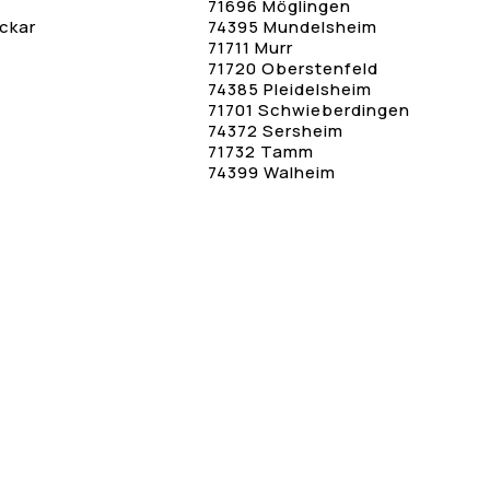
71696 Möglingen
ckar
74395 Mundelsheim
71711 Murr
71720 Oberstenfeld
74385 Pleidelsheim
71701 Schwieberdingen
74372 Sersheim
71732 Tamm
74399 Walheim