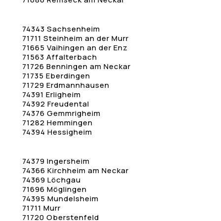
74343 Sachsenheim
71711 Steinheim an der Murr
71665 Vaihingen an der Enz
71563 Affalterbach
71726 Benningen am Neckar
71735 Eberdingen
71729 Erdmannhausen
74391 Erligheim
74392 Freudental
74376 Gemmrigheim
71282 Hemmingen
74394 Hessigheim
74379 Ingersheim
74366 Kirchheim am Neckar
74369 Löchgau
71696 Möglingen
74395 Mundelsheim
71711 Murr
71720 Oberstenfeld