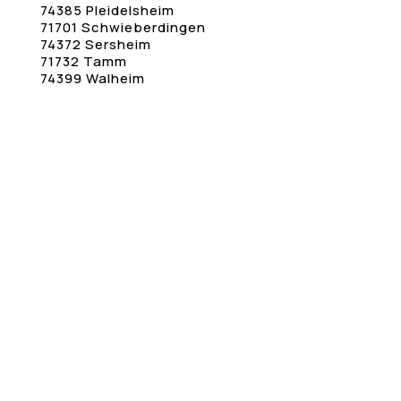
74385 Pleidelsheim
71701 Schwieberdingen
74372 Sersheim
71732 Tamm
74399 Walheim