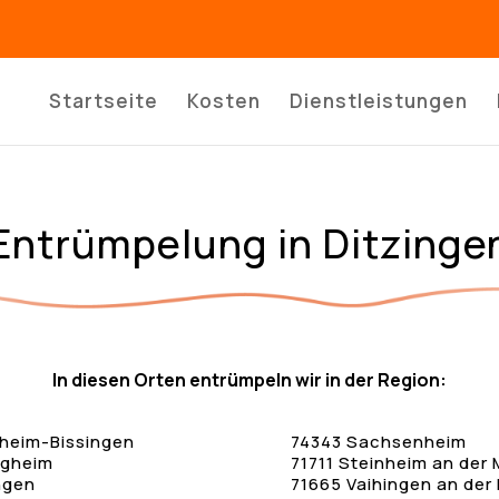
Startseite
Kosten
Dienstleistungen
Entrümpelung in Ditzinge
In diesen Orten entrümpeln wir in der Region:
gheim-Bissingen
74343 Sachsenheim
igheim
71711 Steinheim an der 
ngen
71665 Vaihingen an der