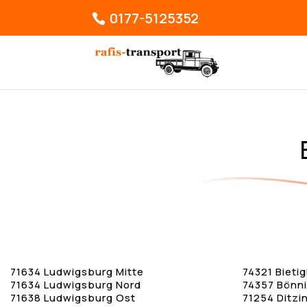
0177-5125352
71634 Ludwigsburg Mitte
74321 Bieti
71634 Ludwigsburg Nord
74357 Bönn
71638 Ludwigsburg Ost
71254 Ditzi