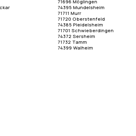
71696 Möglingen
ckar
74395 Mundelsheim
71711 Murr
71720 Oberstenfeld
74385 Pleidelsheim
71701 Schwieberdingen
74372 Sersheim
71732 Tamm
74399 Walheim