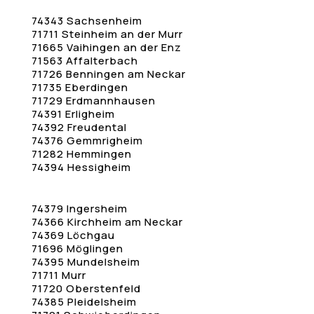
74343 Sachsenheim
71711 Steinheim an der Murr
71665 Vaihingen an der Enz
71563 Affalterbach
71726 Benningen am Neckar
71735 Eberdingen
71729 Erdmannhausen
74391 Erligheim
74392 Freudental
74376 Gemmrigheim
71282 Hemmingen
74394 Hessigheim
74379 Ingersheim
74366 Kirchheim am Neckar
74369 Löchgau
71696 Möglingen
74395 Mundelsheim
71711 Murr
71720 Oberstenfeld
74385 Pleidelsheim