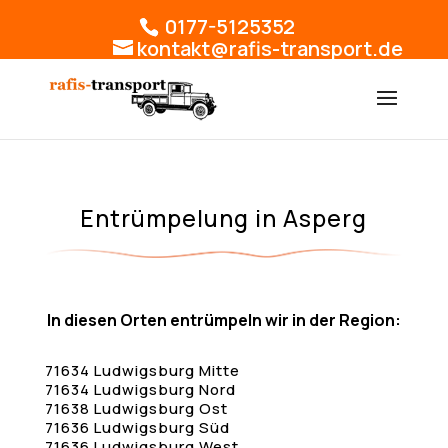
0177-5125352
kontakt@rafis-transport.de
Entrümpelung in Asperg
In diesen Orten entrümpeln wir in der Region:
71634 Ludwigsburg Mitte
71634 Ludwigsburg Nord
71638 Ludwigsburg Ost
71636 Ludwigsburg Süd
71636 Ludwigsburg West