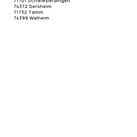
71701 Schwieberdingen
74372 Sersheim
71732 Tamm
74399 Walheim