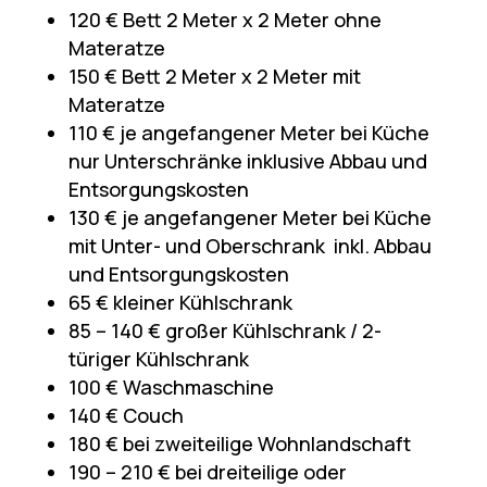
120 € Bett 2 Meter x 2 Meter ohne
Materatze
150 € Bett 2 Meter x 2 Meter mit
Materatze
110 € je angefangener Meter bei Küche
nur Unterschränke inklusive Abbau und
Entsorgungskosten
130 € je angefangener Meter bei Küche
mit Unter- und Oberschrank inkl. Abbau
und Entsorgungskosten
65 € kleiner Kühlschrank
85 – 140 € großer Kühlschrank / 2-
türiger Kühlschrank
100 € Waschmaschine
140 € Couch
180 € bei zweiteilige Wohnlandschaft
190 – 210 € bei dreiteilige oder