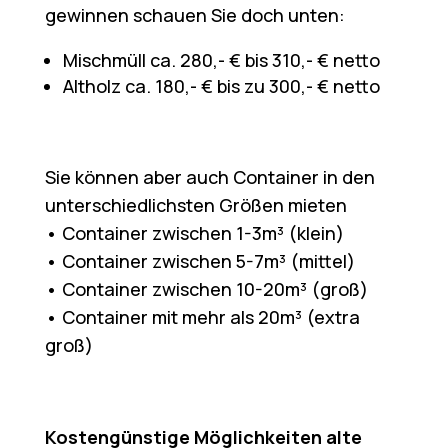
gewinnen schauen Sie doch unten:
Mischmüll ca. 280,- € bis 310,- € netto
Altholz ca. 180,- € bis zu 300,- € netto
Sie können aber auch Container in den
unterschiedlichsten Größen mieten
• Container zwischen 1-3m³ (klein)
• Container zwischen 5-7m³ (mittel)
• Container zwischen 10-20m³ (groß)
• Container mit mehr als 20m³ (extra
groß)
Kostengünstige Möglichkeiten alte