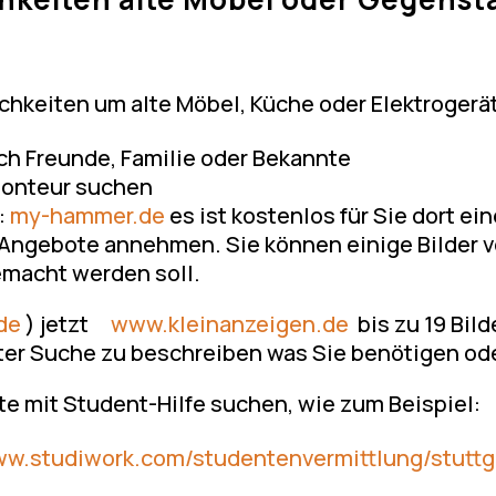
chkeiten um alte Möbel, Küche oder Elektrogerä
ch Freunde, Familie oder Bekannte
Monteur suchen
:
my-hammer.de
es ist kostenlos für Sie dort 
ie Angebote annehmen. Sie können einige Bilde
macht werden soll.
de
) jetzt
www.kleinanzeigen.de
bis zu 19 Bil
ter Suche zu beschreiben was Sie benötigen od
te mit Student-Hilfe suchen, wie zum Beispiel:
w.studiwork.com/studentenvermittlung/stuttg