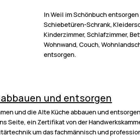
In Weil im Schönbuch entsorgen w
Schiebetüren-Schrank, Kleiders
Kinderzimmer, Schlafzimmer, Bett
Wohnwand, Couch, Wohnlandscha
entsorgen.
 abbauen und entsorgen
men und die Alte Küche abbauen und entsorgen
uns Seite, ein Zertifikat von der Handwerkskam
itärtechnik um das fachmännisch und profession