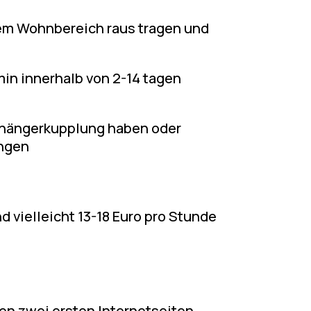
dem Wohnbereich raus tragen und
min innerhalb von 2-14 tagen
Anhängerkupplung haben oder
ingen
d vielleicht 13-18 Euro pro Stunde
den zwei ersten Internetseiten