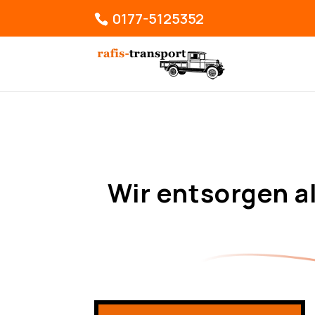
0177-5125352
Wir entsorgen a