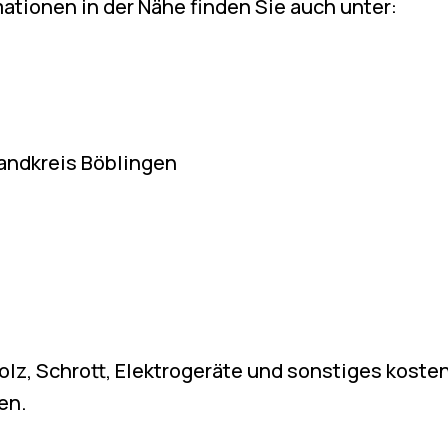
ationen in der Nähe finden Sie auch unter:
Landkreis Böblingen
lz, Schrott, Elektrogeräte und sonstiges kosten
en.