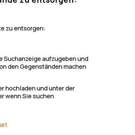
te zu entsorgen:
eine Suchanzeige aufzugeben und
r von den Gegenständen machen
der hochladen und unter der
er wenn Sie suchen
art