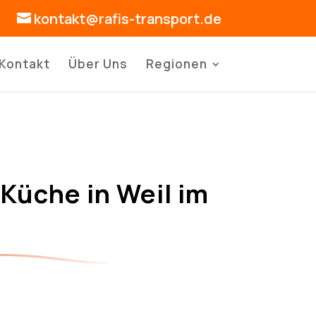
kontakt@rafis-transport.de
Kontakt
Über Uns
Regionen
Küche in Weil im