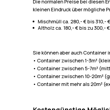
Die normalen Preise bei diesen 
kleinen Eindruck über mögliche 
Mischmüll ca. 280,- € bis 310,- 
Altholz ca. 180,- € bis zu 300,- 
Sie können aber auch Container 
• Container zwischen 1-3m³ (klei
• Container zwischen 5-7m³ (mit
• Container zwischen 10-20m³ (g
• Container mit mehr als 20m³ (e
Kostengünstige Möglic