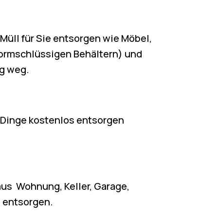
üll für Sie entsorgen wie Möbel,
 formschlüssigen Behältern) und
g weg.
e Dinge kostenlos entsorgen
aus Wohnung, Keller, Garage,
 entsorgen.