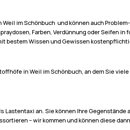
 Weil im Schönbuch und können auch Problem-M
 Spraydosen, Farben, Verdünnung oder Seifen in
it bestem Wissen und Gewissen kostenpflichti
toffhöfe in Weil im Schönbuch, an dem Sie viel
als Lastentaxi an. Sie können Ihre Gegenstände 
ssortieren – wir kommen und können diese dann