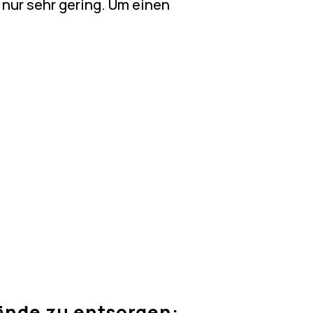
nur sehr gering. Um einen
ände zu entsorgen: