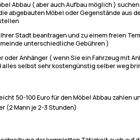
öbel Abbau ( aber auch Aufbau möglich ) suchen
n die abgebauten Möbel oder Gegenstände aus 
stellen
 Ihrer Stadt beantragen und zu einem freien Ter
Gemeinde unterschiedliche Gebühren )
er oder Anhänger ( wenn Sie ein Fahrzeug mit 
 alles selbst sehr kostengünstig selber weg br
eicht 50-100 Euro für den Möbel Abbau zahlen un
er (2 Mann je 2-3 Stunden)
Beschreibung der kompletten Tätigkeit auch auf 