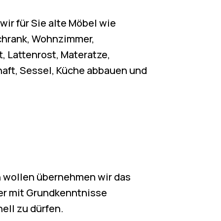
ir für Sie alte Möbel wie
chrank, Wohnzimmer,
, Lattenrost, Materatze,
ft, Sessel, Küche abbauen und
 wollen übernehmen wir das
mer mit Grundkenntnisse
ell zu dürfen.