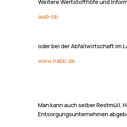
Weitere Wertstoffhöfe und Inform
awb-bb
oder bei der Abfallwirtschaft im 
www.lrabb.de
Man kann auch selber Restmüll, Ho
Entsorgungsunternehmen abgeb