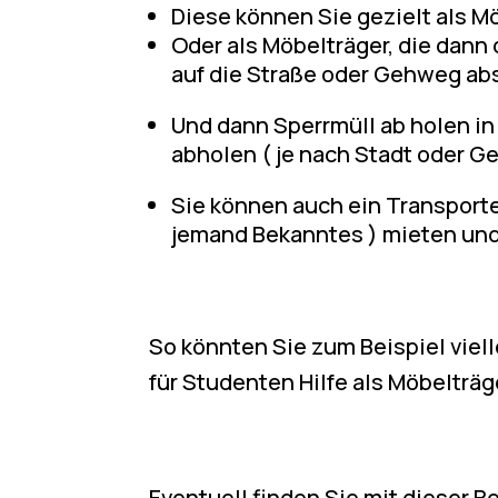
Diese können Sie gezielt als M
Oder als Möbelträger, die dan
auf die Straße oder Gehweg ab
Und dann Sperrmüll ab holen in
abholen ( je nach Stadt oder 
Sie können auch ein Transport
jemand Bekanntes ) mieten und
So könnten Sie zum Beispiel viell
für Studenten Hilfe als Möbelträg
Eventuell finden Sie mit dieser 