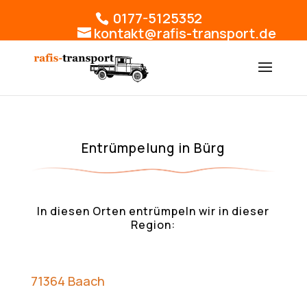
0177-5125352
kontakt@rafis-transport.de
Entrümpelung in Bürg
In diesen Orten entrümpeln wir in dieser
Region:
71364 Baach