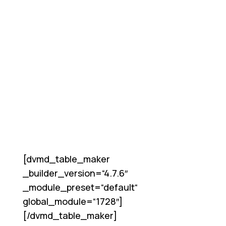
[dvmd_table_maker
_builder_version=“4.7.6″
_module_preset=“default“
global_module=“1728″]
[/dvmd_table_maker]