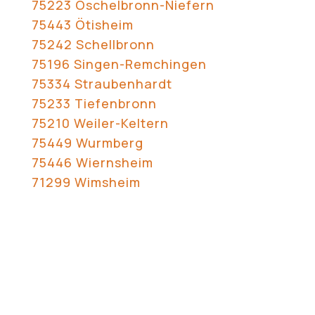
75223 Öschelbronn-Niefern
75443 Ötisheim
75242 Schellbronn
75196 Singen-Remchingen
75334 Straubenhardt
75233 Tiefenbronn
75210 Weiler-Keltern
75449 Wurmberg
75446 Wiernsheim
71299 Wimsheim