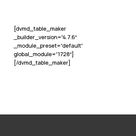
[dvmd_table_maker
_builder_version=“4.7.6″
_module_preset=“default“
global_module=“1728″]
[/dvmd_table_maker]