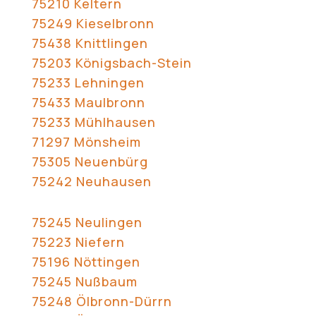
75210 Keltern
75249 Kieselbronn
75438 Knittlingen
75203 Königsbach-Stein
75233 Lehningen
75433 Maulbronn
75233 Mühlhausen
71297 Mönsheim
75305 Neuenbürg
75242 Neuhausen
75245 Neulingen
75223 Niefern
75196 Nöttingen
75245 Nußbaum
75248 Ölbronn-Dürrn