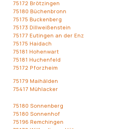
75172 Brötzingen
75180 Büchenbronn
75175 Buckenberg
75173 Dillweißenstein
75177 Eutingen an der Enz
75175 Haidach
75181 Hohenwart
75181 Huchenfeld
75172 Pforzheim
75179 Maihälden
75417 Mühlacker
75180 Sonnenberg
75180 Sonnenhof
75196 Remchingen