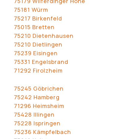
75179 Wilferdinger Höhe
75181 Würm
75217 Birkenfeld
75015 Bretten
75210 Dietenhausen
75210 Dietlingen
75239 Eisingen
75331 Engelsbrand
71292 Firolzheim
75245 Göbrichen
75242 Hamberg
71296 Heimsheim
75428 Illingen
75228 Ispringen
75236 Kämpfelbach