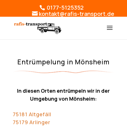
0177-5125352
kontakt@rafis-transport.de
Entrümpelung in Mönsheim
In diesen Orten entrümpeln wir in der
Umgebung von Mönsheim:
75181 Altgefäll
75179 Arlinger