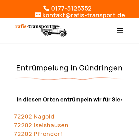
0177-5125352
kontakt@rafis-transport.de
Entrümpelung in Gündringen
In diesen Orten entrümpeln wir für Sie:
72202 Nagold
72202 Iselshausen
72202 Pfrondorf