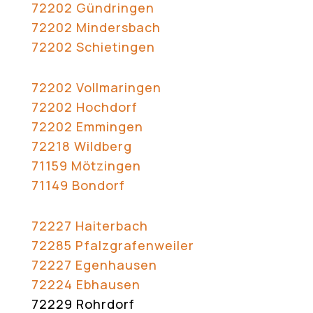
72202 Gündringen
72202 Mindersbach
72202 Schietingen
72202 Vollmaringen
72202 Hochdorf
72202 Emmingen
72218 Wildberg
71159 Mötzingen
71149 Bondorf
72227 Haiterbach
72285 Pfalzgrafenweiler
72227 Egenhausen
72224 Ebhausen
72229 Rohrdorf