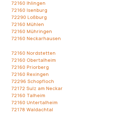
72160 Ihlingen
72160 Isenburg
72290 Loßburg
72160 Mühlen
72160 Mühringen
72160 Neckarhausen
72160 Nordstetten
72160 Obertalheim
72160 Priorberg
72160 Rexingen
72296 Schopfloch
72172 Sulz am Neckar
72160 Talheim
72160 Untertalheim
72178 Waldachtal