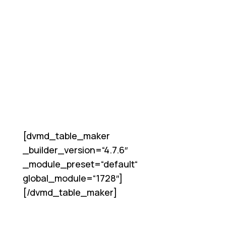
[dvmd_table_maker
_builder_version=“4.7.6″
_module_preset=“default“
global_module=“1728″]
[/dvmd_table_maker]