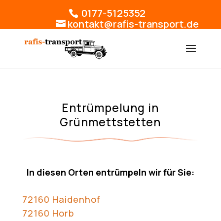
0177-5125352
kontakt@rafis-transport.de
Entrümpelung in
Grünmettstetten
In diesen Orten entrümpeln wir für Sie:
72160 Haidenhof
72160 Horb