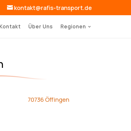
kontakt@rafis-transport.de
Kontakt
Über Uns
Regionen
n
70736 Öffingen