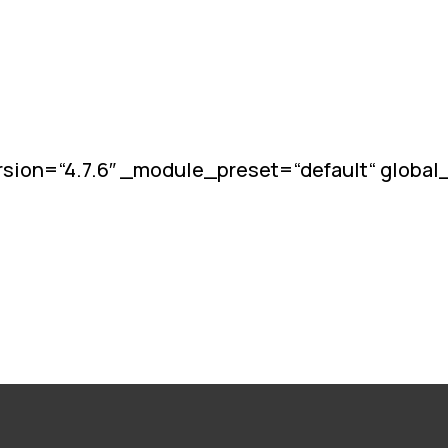
sion=“4.7.6″ _module_preset=“default“ globa