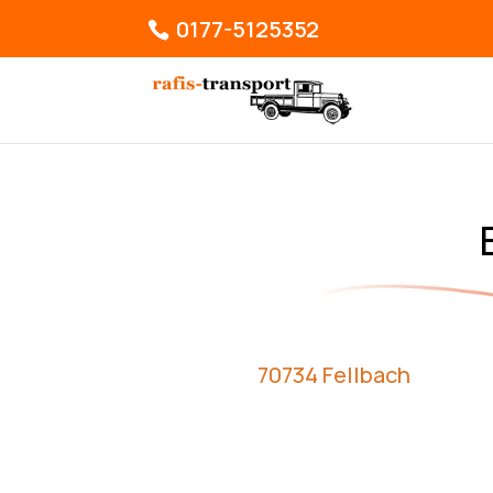
0177-5125352
70734 Fellbach