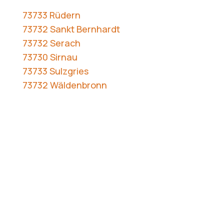
73733 Rüdern
73732 Sankt Bernhardt
73732 Serach
73730 Sirnau
73733 Sulzgries
73732 Wäldenbronn