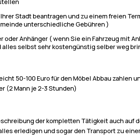
stellen
 Ihrer Stadt beantragen und zu einem freien Ter
Gemeinde unterschiedliche Gebühren )
er oder Anhänger ( wenn Sie ein Fahrzeug mit 
 alles selbst sehr kostengünstig selber weg br
eicht 50-100 Euro für den Möbel Abbau zahlen un
er (2 Mann je 2-3 Stunden)
Beschreibung der kompletten Tätigkeit auch auf 
e alles erledigen und sogar den Transport zu e