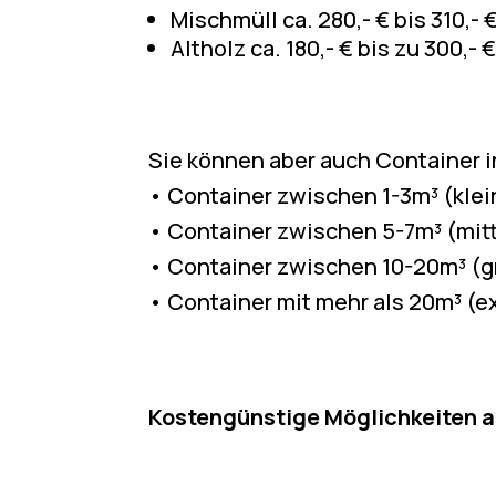
Mischmüll ca. 280,- € bis 310,- 
Altholz ca. 180,- € bis zu 300,- 
Sie können aber auch Container 
• Container zwischen 1-3m³ (klei
• Container zwischen 5-7m³ (mit
• Container zwischen 10-20m³ (g
• Container mit mehr als 20m³ (e
Kostengünstige Möglichkeiten a