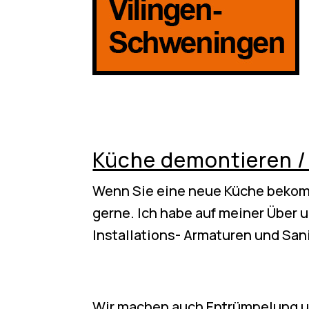
Küche demontieren /
Wenn Sie eine neue Küche bekom
gerne. Ich habe auf meiner Über 
Installations- Armaturen und San
Wir machen auch Entrümpelung un