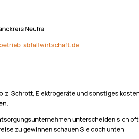
Landkreis Neufra
betrieb-abfallwirtschaft.de
lz, Schrott, Elektrogeräte und sonstiges kosten
en.
Entsorgungsunternehmen unterscheiden sich oft 
Preise zu gewinnen schauen Sie doch unten: