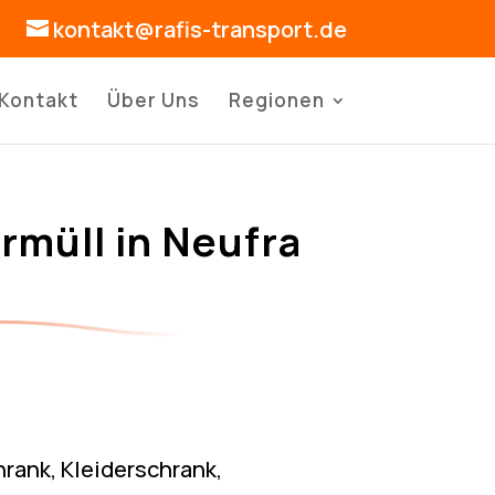
kontakt@rafis-transport.de
Kontakt
Über Uns
Regionen
rmüll in Neufra
rank, Kleiderschrank,