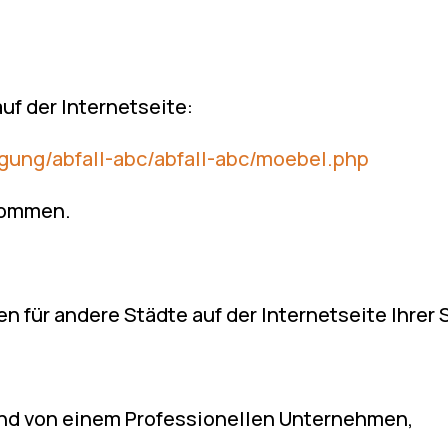
uf der Internetseite:
gung/abfall-abc/abfall-abc/moebel.php
ekommen.
en für andere Städte auf der Internetseite Ihrer
 und von einem Professionellen Unternehmen,