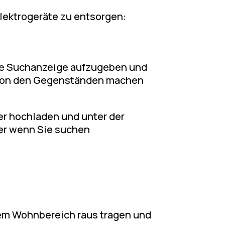
Elektrogeräte zu entsorgen:
eine Suchanzeige aufzugeben und
r von den Gegenständen machen
der hochladen und unter der
er wenn Sie suchen
dem Wohnbereich raus tragen und