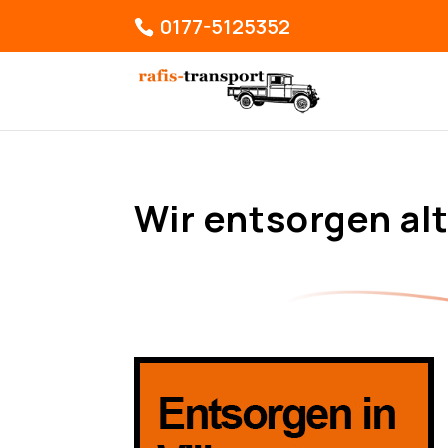
0177-5125352
Wir entsorgen al