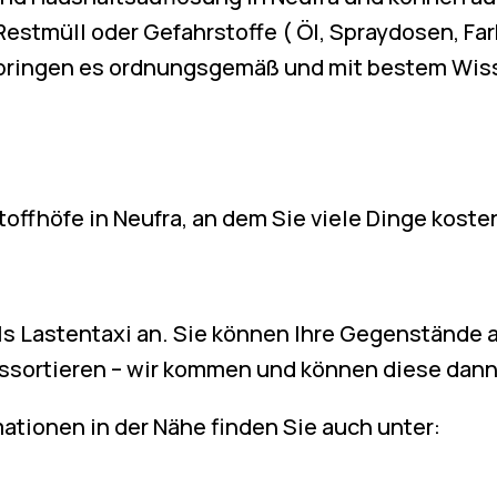
Restmüll oder Gefahrstoffe ( Öl, Spraydosen, Fa
 bringen es ordnungsgemäß und mit bestem Wi
toffhöfe in Neufra, an dem Sie viele Dinge kost
als Lastentaxi an. Sie können Ihre Gegenstände 
ssortieren – wir kommen und können diese dann
ationen in der Nähe finden Sie auch unter: