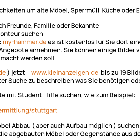
chkeiten um alte Möbel, Sperrmüll, Küche oder 
ch Freunde, Familie oder Bekannte
Monteur suchen
:
my-hammer.de
es ist kostenlos für Sie dort 
ie Angebote annehmen. Sie können einige Bilde
macht werden soll.
de
) jetzt
www.kleinanzeigen.de
bis zu 19 Bil
ter Suche zu beschreiben was Sie benötigen od
te mit Student-Hilfe suchen, wie zum Beispiel:
mittlung/stuttgart
öbel Abbau ( aber auch Aufbau möglich ) suchen
n die abgebauten Möbel oder Gegenstände aus 