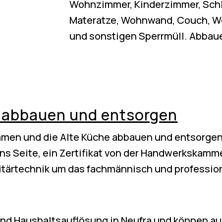
Wohnzimmer, Kinderzimmer, Schla
Materatze, Wohnwand, Couch, Wo
und sonstigen Sperrmüll. Abbau
 abbauen und entsorgen
men und die Alte Küche abbauen und entsorgen
uns Seite, ein Zertifikat von der Handwerkskam
itärtechnik um das fachmännisch und profession
d Haushaltsauflösung in Neufra und können auc