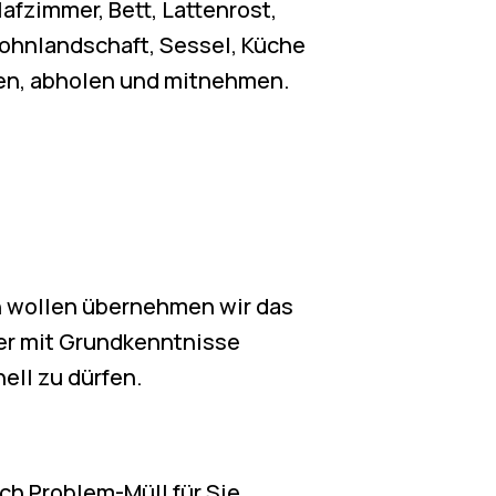
fzimmer, Bett, Lattenrost,
hnlandschaft, Sessel, Küche
en, abholen und mitnehmen.
 wollen übernehmen wir das
mer mit Grundkenntnisse
ell zu dürfen.
h Problem-Müll für Sie