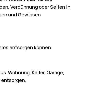
rben, Verdünnung oder Seifen in
ssen und Gewissen
enlos entsorgen können.
aus Wohnung, Keller, Garage,
 entsorgen.