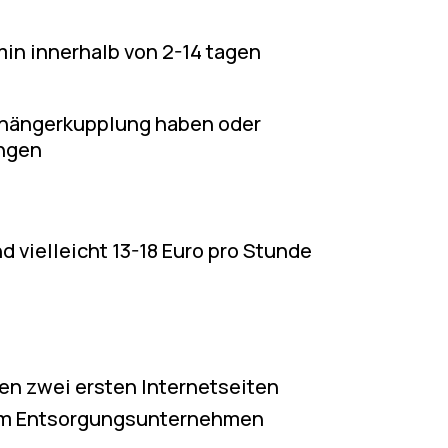
min innerhalb von 2-14 tagen
Anhängerkupplung haben oder
ingen
d vielleicht 13-18 Euro pro Stunde
den zwei ersten Internetseiten
inem Entsorgungsunternehmen