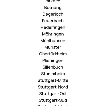
Birkach
Botnang
Degerloch
Feuerbach
Hedelfingen
Möhringen
Mühlhausen
Münster
Obertürkheim
Plieningen
Sillenbuch
Stammheim
Stuttgart-Mitte
Stuttgart-Nord
Stuttgart-Ost
Stuttgart-Süd