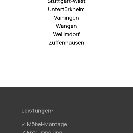
Stuttgart-West
Untertürkheim
Vaihingen
Wangen
Weilimdorf
Zuffenhausen
Leistungen:
✓ Möbel-Montage
✓ Entrümpelung