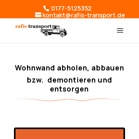
0177-5125352
kontakt@rafis-transport.de
Wohnwand abholen,
abbauen
bzw. demontieren und
entsorgen