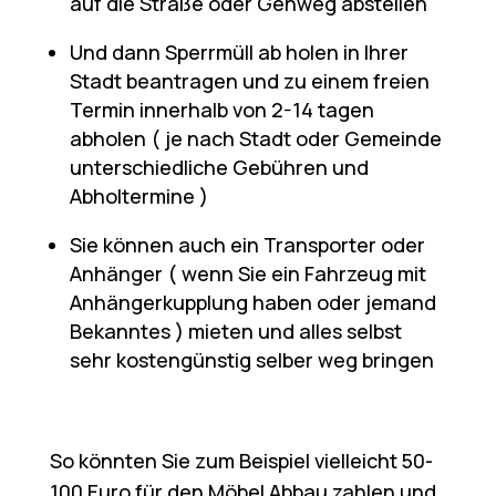
auf die Straße oder Gehweg abstellen
Und dann Sperrmüll ab holen in Ihrer
Stadt beantragen und zu einem freien
Termin innerhalb von 2-14 tagen
abholen ( je nach Stadt oder Gemeinde
unterschiedliche Gebühren und
Abholtermine )
Sie können auch ein Transporter oder
Anhänger ( wenn Sie ein Fahrzeug mit
Anhängerkupplung haben oder jemand
Bekanntes ) mieten und alles selbst
sehr kostengünstig selber weg bringen
So könnten Sie zum Beispiel vielleicht 50-
100 Euro für den Möbel Abbau zahlen und