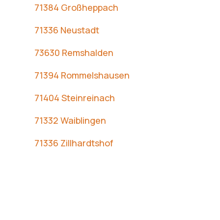
71384 Großheppach
71336 Neustadt
73630 Remshalden
71394 Rommelshausen
71404 Steinreinach
71332 Waiblingen
71336 Zillhardtshof