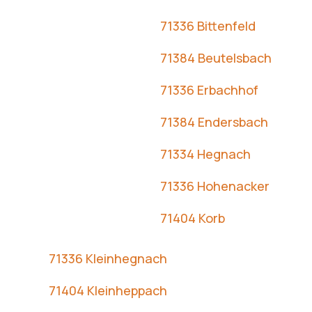
71336 Bittenfeld
71384 Beutelsbach
71336 Erbachhof
71384 Endersbach
71334 Hegnach
71336 Hohenacker
71404 Korb
71336 Kleinhegnach
71404 Kleinheppach