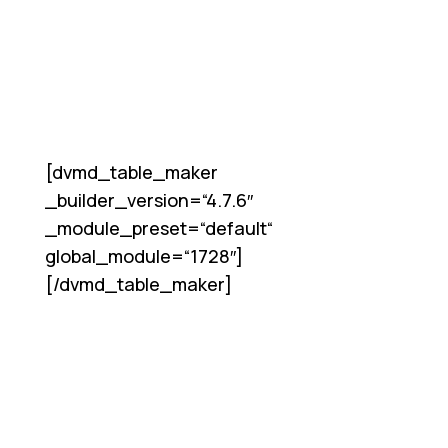
[dvmd_table_maker
_builder_version=“4.7.6″
_module_preset=“default“
global_module=“1728″]
[/dvmd_table_maker]