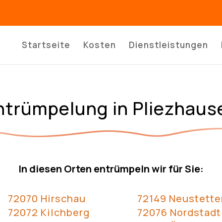
Startseite
Kosten
Dienstleistungen
ntrümpelung in Pliezhaus
In diesen Orten entrümpeln wir für Sie:
72070 Hirschau
72149 Neustette
72072 Kilchberg
72076 Nordstadt