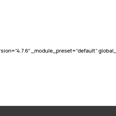
sion=“4.7.6″ _module_preset=“default“ globa