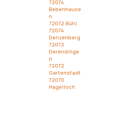
72074
Bebenhause
n
72072 Bühl
72074
Denzenberg
72072
Derendinge
n
72072
Gartenstadt
72070
Hagelloch