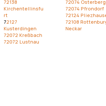
72138
72074 Österberg
Kirchentellinsfu
72074 Pfrondorf
rt
72124 Pliezhaus
7
2127
72108 Rottenbur
Kusterdingen
Neckar
72072 Kreßbach
72072 Lustnau