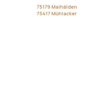
75179 Maihälden
75417 Mühlacker