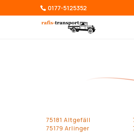
0177-5125352
75181 Altgefäll
75179 Arlinger