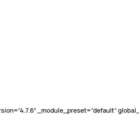
sion=“4.7.6″ _module_preset=“default“ globa