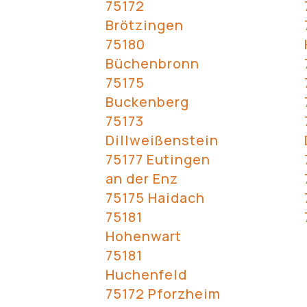
75172
Brötzingen
75180
Büchenbronn
75175
Buckenberg
75173
Dillweißenstein
75177 Eutingen
an der Enz
75175 Haidach
75181
Hohenwart
75181
Huchenfeld
75172 Pforzheim