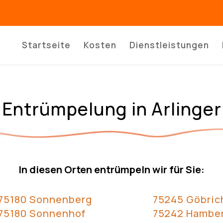
Startseite
Kosten
Dienstleistungen
Entrümpelung in Arlinger
In diesen Orten entrümpeln wir für Sie:
75180 Sonnenberg
75245 Göbric
75180 Sonnenhof
75242 Hambe