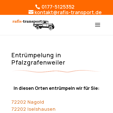
0177-5125352
kontakt@rafis-transport.de
Entrümpelung in
Pfalzgrafenweiler
In diesen Orten entrümpeln wir für Sie:
72202 Nagold
72202 Iselshausen