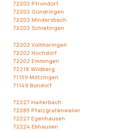
72202 Pfrondorf
72202 Gündringen
72202 Mindersbach
72202 Schietingen
72202 Vollmaringen
72202 Hochdorf
72202 Emmingen
72218 Wildberg
71159 Mötzingen
71149 Bondorf
72227 Haiterbach
72285 Pfalzgrafenweiler
72227 Egenhausen
72224 Ebhausen