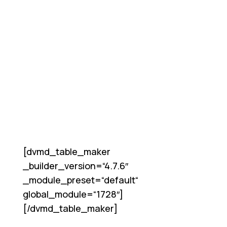
[dvmd_table_maker
_builder_version=“4.7.6″
_module_preset=“default“
global_module=“1728″]
[/dvmd_table_maker]